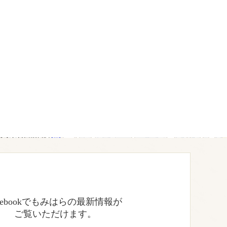
acebookでもみはらの最新情報が
ご覧いただけます。