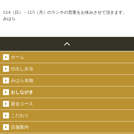
12/4（日）・12/5（月）のランチの営業をお休みさせて頂きます。
みはら
ホーム
仕出し弁当
みはら名物
おしながき
宴会コース
こだわり
店舗案内