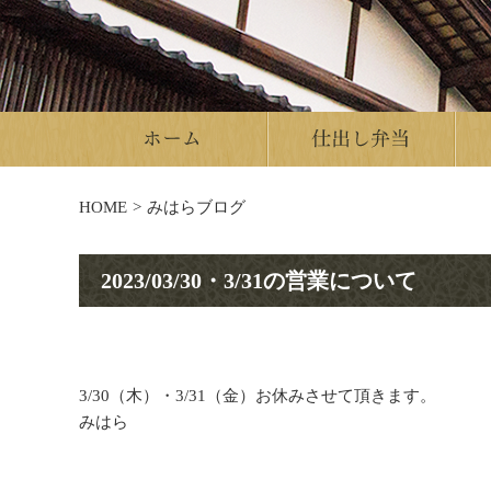
HOME
みはらブログ
2023/03/30・3/31の営業について
3/30（木）・3/31（金）お休みさせて頂きます。
みはら