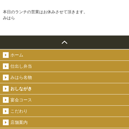
本日のランチの営業はお休みさせて頂きます。
みはら
ホーム
仕出し弁当
みはら名物
おしながき
宴会コース
こだわり
店舗案内