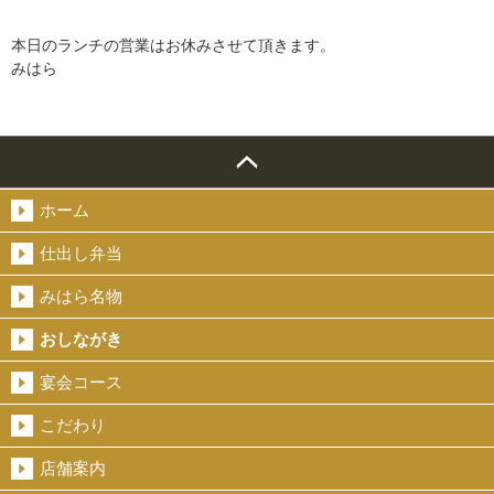
本日のランチの営業はお休みさせて頂きます。
みはら
ホーム
仕出し弁当
みはら名物
おしながき
宴会コース
こだわり
店舗案内