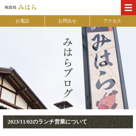
お電話
お問合せ
アクセス
2023/11/02のランチ営業について