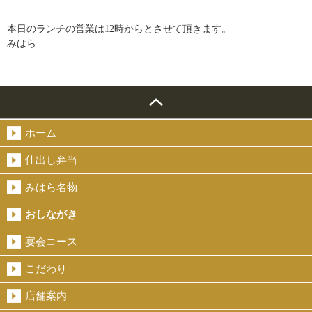
本日のランチの営業は12時からとさせて頂きます。
みはら
ホーム
仕出し弁当
みはら名物
おしながき
宴会コース
こだわり
店舗案内