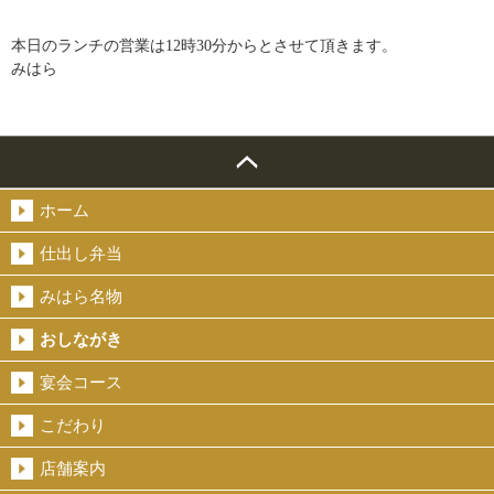
本日のランチの営業は12時30分からとさせて頂きます。
みはら
ホーム
仕出し弁当
みはら名物
おしながき
宴会コース
こだわり
店舗案内