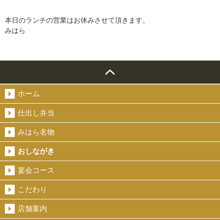
本日のランチの営業はお休みさせて頂きます。
みはら
ホーム
仕出し弁当
みはら名物
おしながき
宴会コース
こだわり
店舗案内