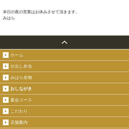
本日の夜の営業はお休みさせて頂きます。
みはら
ホーム
仕出し弁当
みはら名物
おしながき
宴会コース
こだわり
店舗案内