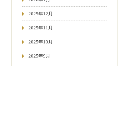
2025年12月
2025年11月
2025年10月
2025年9月