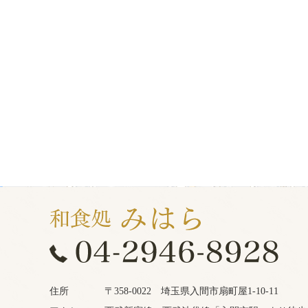
住所
〒358-0022 埼玉県入間市扇町屋1-10-11