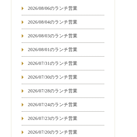
2026/08/06のランチ営業
2026/08/04のランチ営業
2026/08/03のランチ営業
2026/08/01のランチ営業
2026/07/31のランチ営業
2026/07/30のランチ営業
2026/07/28のランチ営業
2026/07/24のランチ営業
2026/07/23のランチ営業
2026/07/20のランチ営業