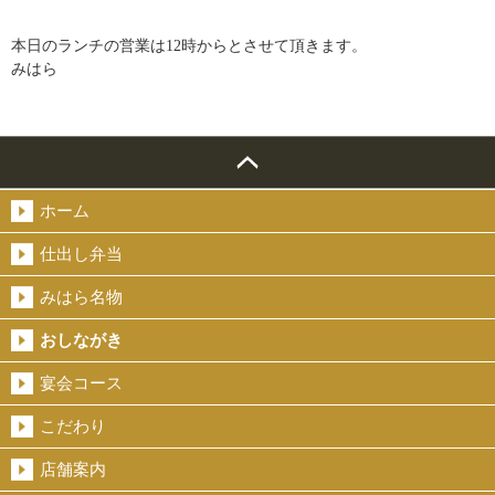
本日のランチの営業は12時からとさせて頂きます。
みはら
ホーム
仕出し弁当
みはら名物
おしながき
宴会コース
こだわり
店舗案内