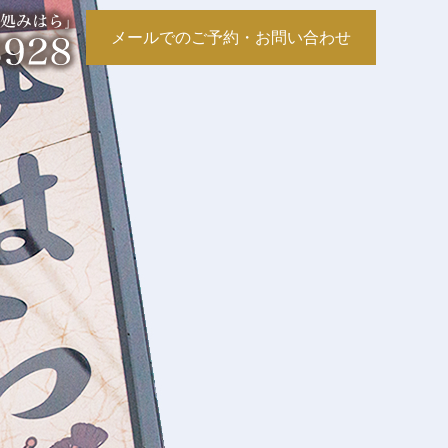
メールでのご予約・お問い合わせ