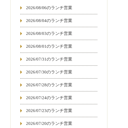
2026/08/06のランチ営業
2026/08/04のランチ営業
2026/08/03のランチ営業
2026/08/01のランチ営業
2026/07/31のランチ営業
2026/07/30のランチ営業
2026/07/28のランチ営業
2026/07/24のランチ営業
2026/07/23のランチ営業
2026/07/20のランチ営業