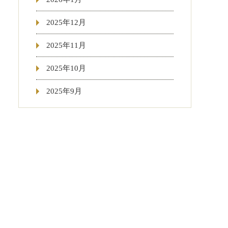
2025年12月
2025年11月
2025年10月
2025年9月