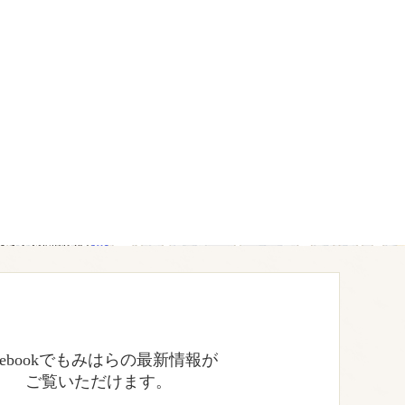
acebookでもみはらの最新情報が
ご覧いただけます。