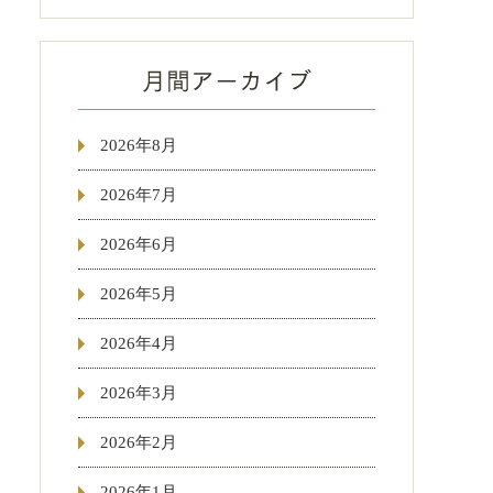
2026年8月
2026年7月
2026年6月
2026年5月
2026年4月
2026年3月
2026年2月
2026年1月