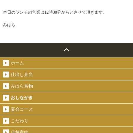
本日のランチの営業は12時30分からとさせて頂きます。
みはら
ホーム
仕出し弁当
みはら名物
おしながき
宴会コース
こだわり
店舗案内