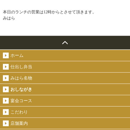
本日のランチの営業は12時からとさせて頂きます。
みはら
ホーム
仕出し弁当
みはら名物
おしながき
宴会コース
こだわり
店舗案内