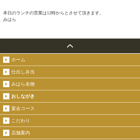
本日のランチの営業は12時からとさせて頂きます。
みはら
ホーム
仕出し弁当
みはら名物
おしながき
宴会コース
こだわり
店舗案内