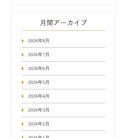
2026年8月
2026年7月
2026年6月
2026年5月
2026年4月
2026年3月
2026年2月
2026年1月