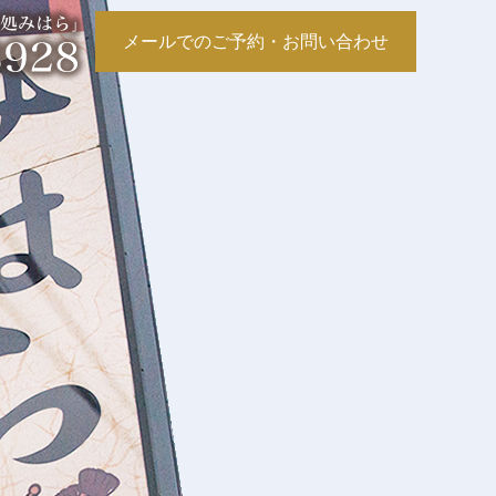
メールでのご予約・お問い合わせ