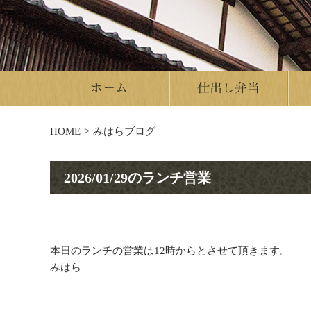
HOME
みはらブログ
2026/01/29のランチ営業
本日のランチの営業は12時からとさせて頂きます。
みはら