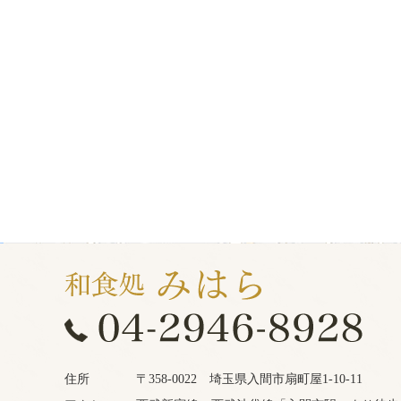
住所
〒358-0022 埼玉県入間市扇町屋1-10-11