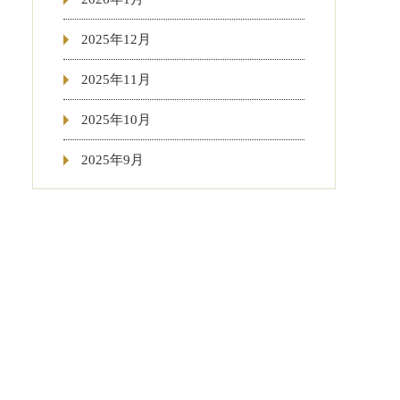
2025年12月
2025年11月
2025年10月
2025年9月