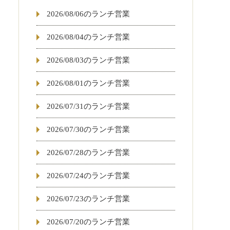
2026/08/06のランチ営業
2026/08/04のランチ営業
2026/08/03のランチ営業
2026/08/01のランチ営業
2026/07/31のランチ営業
2026/07/30のランチ営業
2026/07/28のランチ営業
2026/07/24のランチ営業
2026/07/23のランチ営業
2026/07/20のランチ営業