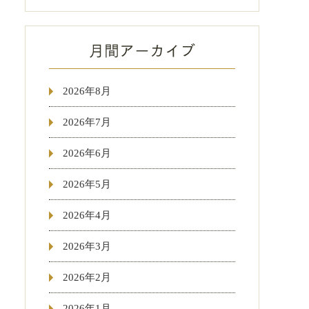
2026年8月
2026年7月
2026年6月
2026年5月
2026年4月
2026年3月
2026年2月
2026年1月