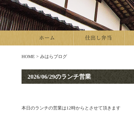
HOME
みはらブログ
2026/06/29のランチ営業
本日のランチの営業は12時からとさせて頂きます