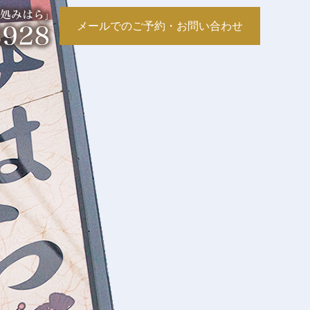
メールでのご予約・お問い合わせ