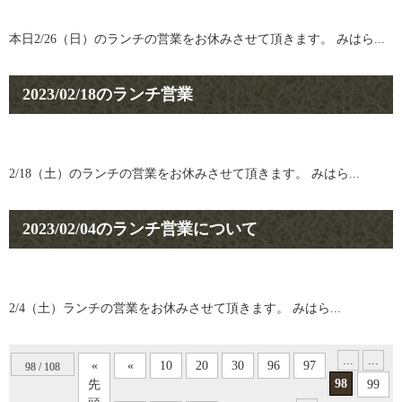
本日2/26（日）のランチの営業をお休みさせて頂きます。 みはら...
2023/02/18のランチ営業
2/18（土）のランチの営業をお休みさせて頂きます。 みはら...
2023/02/04のランチ営業について
2/4（土）ランチの営業をお休みさせて頂きます。 みはら...
...
...
«
«
10
20
30
96
97
98 / 108
98
先
99